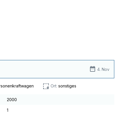
4. Nov
rsonenkraftwagen
Ort:
sonstiges
2000
1