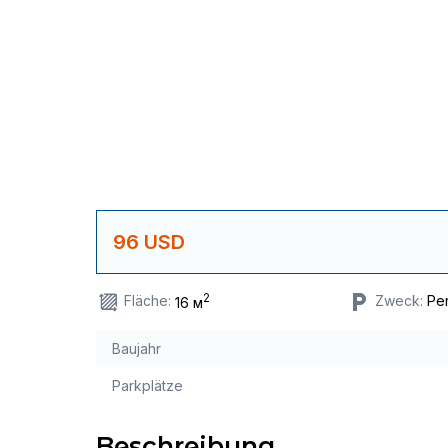
96 USD
2
Fläche:
Zweck:
Pe
16 м
Baujahr
Parkplätze
Beschreibung