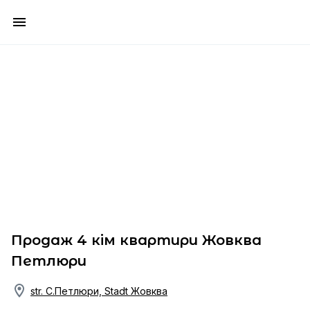
Продаж 4 кім квартири Жовква
Петлюри
str. С.Петлюри, Stadt Жовква