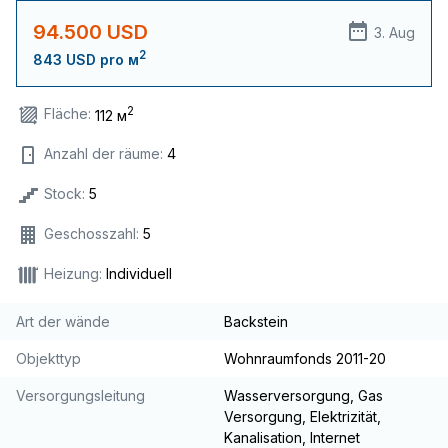
94.500 USD
3. Aug
2
843 USD pro м
2
Fläche:
112 м
Anzahl der räume:
4
Stock:
5
Geschosszahl:
5
Heizung:
Individuell
Art der wände
Backstein
Objekttyp
Wohnraumfonds 2011-20
Versorgungsleitung
Wasserversorgung, Gas
Versorgung, Elektrizität,
Kanalisation, Internet