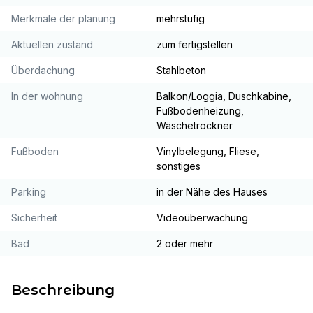
Merkmale der planung
mehrstufig
Aktuellen zustand
zum fertigstellen
Überdachung
Stahlbeton
In der wohnung
Balkon/Loggia, Duschkabine,
Fußbodenheizung,
Wäschetrockner
Fußboden
Vinylbelegung, Fliese,
sonstiges
Parking
in der Nähe des Hauses
Sicherheit
Videoüberwachung
Bad
2 oder mehr
Beschreibung