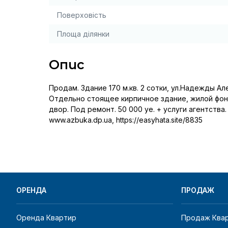
Поверховість
Площа ділянки
Опис
Продам. Здание 170 м.кв. 2 сотки, ул.Надежды Але
Отдельно стоящее кирпичное здание, жилой фонд, 
двор. Под ремонт. 50 000 уе. + услуги агентства.
www.azbuka.dp.ua, https://easyhata.site/8835
ОРЕНДА
ПРОДАЖ
Оренда Квартир
Продаж Ква