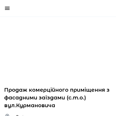
Продаж комерційного приміщення з
фасадними заїздами (с.т.о.)
вул.Курмановича