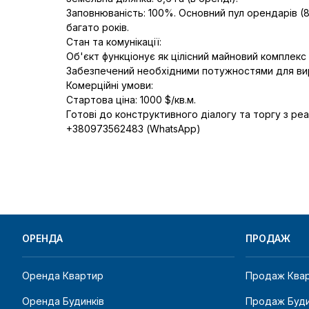
Заповнюваність: 100%. Основний пул орендарів (8
багато років.

Стан та комунікації:

Об'єкт функціонує як цілісний майновий комплекс 
Забезпечений необхідними потужностями для виро
Комерційні умови:

Стартова ціна: 1000 $/кв.м.

Готові до конструктивного діалогу та торгу з реа
+380973562483 (WhatsApp)

ОРЕНДА
ПРОДАЖ
Оренда Квартир
Продаж Ква
Оренда Будинків
Продаж Буди