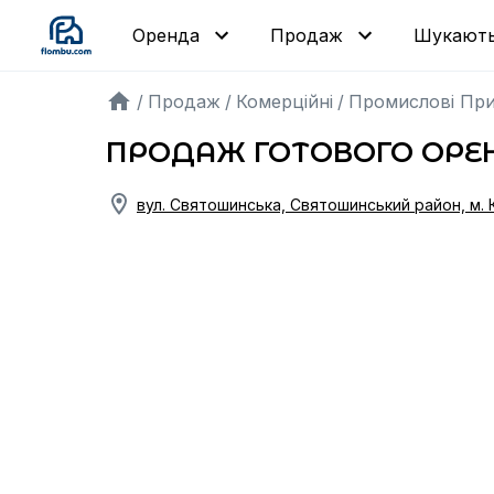
Шукают
Оренда
Продаж
/
Продаж
/
Комерційні
/
Промислові Пр
ПРОДАЖ ГОТОВОГО ОРЕН
вул. Святошинська, Святошинський район, м. 