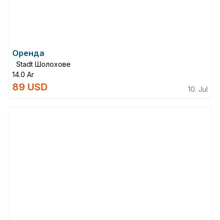
Оренда
Stadt Шолохове
14.0 Ar
89 USD
10. Jul