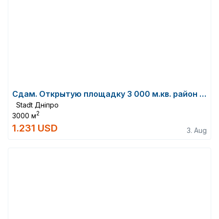
Сдам. Открытую площадку 3 000 м.кв. район ж/м Северный, ул.Александра Оцупа
Stadt Дніпро
2
3000 м
1.231 USD
3. Aug