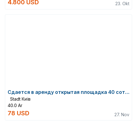
4.800 USD
23. Okt
Сдается в аренду открытая площадка 40 соток (возможно частями) с отдельным в...
Stadt Київ
40.0 Ar
78 USD
27. Nov