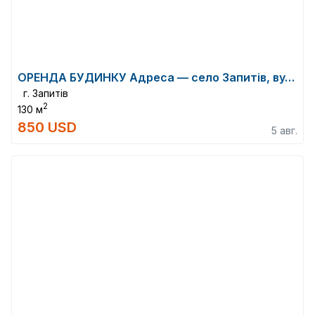
ОРЕНДА БУДИНКУ Адреса — село Запитів, вулиця Гайдамацька, Львівська обл...
г. Запитів
2
130 м
850 USD
5 авг.