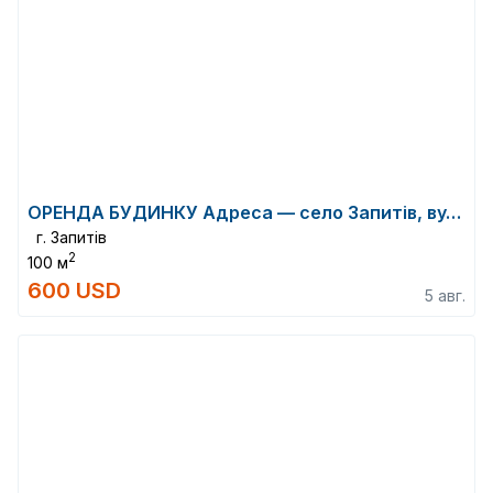
ОРЕНДА БУДИНКУ Адреса — село Запитів, вулиця Гайдамацька, Львівська обл...
г. Запитів
2
100 м
600 USD
5 авг.