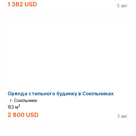
1 382 USD
5 авг.
Оренда стильного будинку в Сокільниках
г. Сокільники
2
153 м
2 800 USD
3 авг.