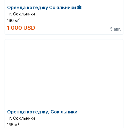
Оренда котеджу Сокільники 🕋
г. Сокільники
2
160 м
1 000 USD
5 авг.
Оренда котеджу, Сокільники
г. Сокільники
2
185 м