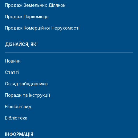
Продаж Земельних Ділянок
Продаж Паркомісць
Продаж Комерційної Нерухомості
ДІЗНАЙСЯ, ЯК!
Новини
Статті
Огляд забудовників
Поради та інструкції
Flombu-ґайд
Бібліотека
ІНФОРМАЦІЯ