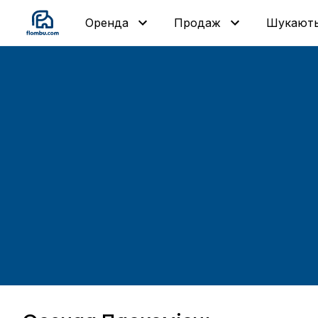
Шукают
Оренда
Продаж