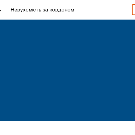
ь
Нерухомість за кордоном