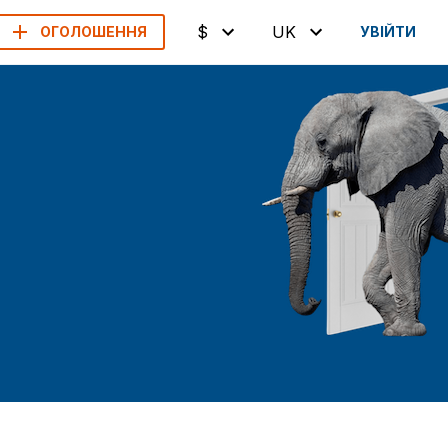
$
UK
ОГОЛОШЕННЯ
УВІЙТИ