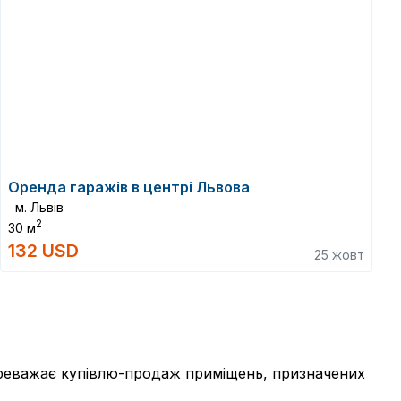
Оренда гаражів в центрі Львова
м. Львів
2
30 м
132 USD
25 жовт
переважає купівлю-продаж приміщень, призначених