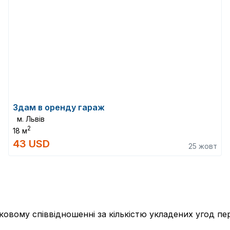
Здам в оренду гараж
м. Львів
2
18 м
43 USD
25 жовт
тковому співвідношенні за кількістю укладених угод 