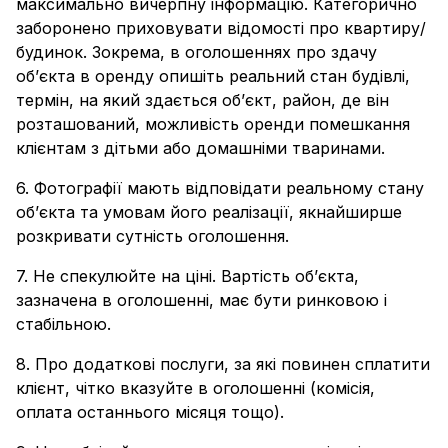
максимально вичерпну інформацію. Категорично
заборонено приховувати відомості про квартиру/
будинок. Зокрема, в оголошеннях про здачу
об’єкта в оренду опишіть реальний стан будівлі,
термін, на який здається об’єкт, район, де він
розташований, можливість оренди помешкання
клієнтам з дітьми або домашніми тваринами.
6. Фотографії мають відповідати реальному стану
об’єкта та умовам його реалізації, якнайширше
розкривати сутність оголошення.
7. Не спекулюйте на ціні. Вартість об’єкта,
зазначена в оголошенні, має бути ринковою і
стабільною.
8. Про додаткові послуги, за які повинен сплатити
клієнт, чітко вказуйте в оголошенні (комісія,
оплата останнього місяця тощо).