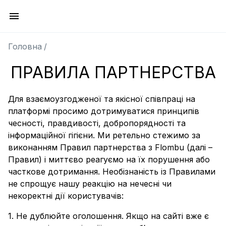
Головна
/
ПРАВИЛА ПАРТНЕРСТВА
Для взаємоузгодженої та якісної співпраці на
платформі просимо дотримуватися принципів
чесності, правдивості, добропорядності та
інформаційної гігієни. Ми ретельно стежимо за
виконанням Правил партнерства з Flombu (далі –
Правил) і миттєво реагуємо на їх порушення або
часткове дотримання. Необізнаність із Правилами
не спрощує нашу реакцію на нечесні чи
некоректні дії користувачів:
1. Не дублюйте оголошення. Якщо на сайті вже є