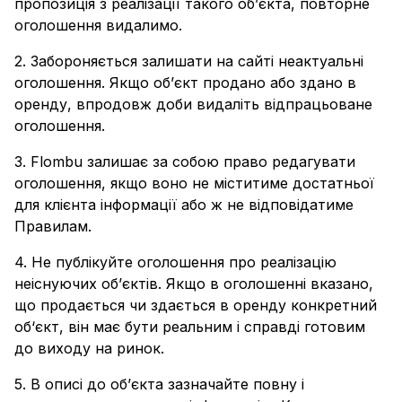
пропозиція з реалізації такого об’єкта, повторне
оголошення видалимо.
2. Забороняється залишати на сайті неактуальні
оголошення. Якщо об’єкт продано або здано в
оренду, впродовж доби видаліть відпрацьоване
оголошення.
3. Flombu залишає за собою право редагувати
оголошення, якщо воно не міститиме достатньої
для клієнта інформації або ж не відповідатиме
Правилам.
4. Не публікуйте оголошення про реалізацію
неіснуючих об’єктів. Якщо в оголошенні вказано,
що продається чи здається в оренду конкретний
об‘єкт, він має бути реальним і справді готовим
до виходу на ринок.
5. В описі до об’єкта зазначайте повну і